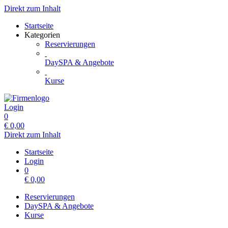
Direkt zum Inhalt
Startseite
Kategorien
Reservierungen
DaySPA & Angebote
Kurse
Login
0
€
0,00
Direkt zum Inhalt
Startseite
Login
0
€
0,00
Reservierungen
DaySPA & Angebote
Kurse