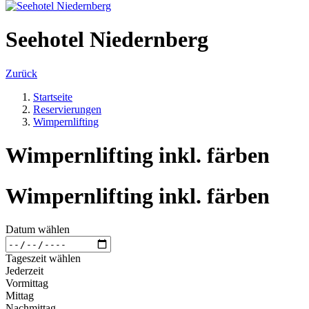
Seehotel Niedernberg
Zurück
Startseite
Reservierungen
Wimpernlifting
Wimpernlifting inkl. färben
Wimpernlifting inkl. färben
Datum wählen
Tageszeit wählen
Jederzeit
Vormittag
Mittag
Nachmittag