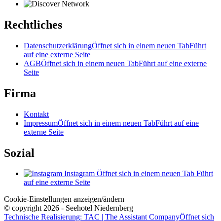
Rechtliches
Datenschutzerklärung
Öffnet sich in einem neuen Tab
Führt
auf eine externe Seite
AGB
Öffnet sich in einem neuen Tab
Führt auf eine externe
Seite
Firma
Kontakt
Impressum
Öffnet sich in einem neuen Tab
Führt auf eine
externe Seite
Sozial
Instagram
Öffnet sich in einem neuen Tab
Führt
auf eine externe Seite
Cookie-Einstellungen anzeigen/ändern
© copyright 2026 - Seehotel Niedernberg
Technische Realisierung: TAC | The Assistant Company
Öffnet sich