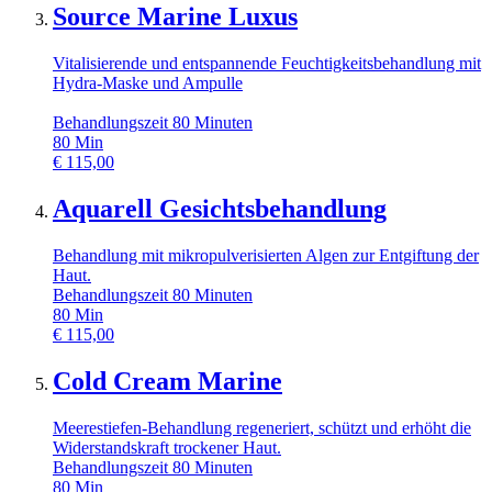
Source Marine Luxus
Vitalisierende und entspannende Feuchtigkeitsbehandlung mit
Hydra-Maske und Ampulle
Behandlungszeit 80 Minuten
80
Min
€
115,00
Aquarell Gesichtsbehandlung
Behandlung mit mikropulverisierten Algen zur Entgiftung der
Haut.
Behandlungszeit 80 Minuten
80
Min
€
115,00
Cold Cream Marine
Meerestiefen-Behandlung regeneriert, schützt und erhöht die
Widerstandskraft trockener Haut.
Behandlungszeit 80 Minuten
80
Min