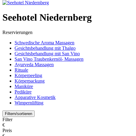
Seehotel Niedernberg
Reservierungen
Schwedische Aroma Massagen
Gesichtsbehandlung mit Thalgo
Gesichtsbehandlung mit San Vino
San Vino Traubenkernöl- Massagen
Ayurveda Massagen
Rituale
Körperpeeling
Körperpackung
Maniküre
Pediküre
Apparative Kosmetik
Wimpernlifting
Filtern/sortieren
Filter
€
Preis
€